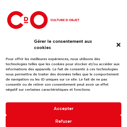
Façonnier d’univers responsable au service d’un luxe
Gérer le consentement aux
durable
cookies
Pour offrir les meilleures expériences, nous utilisons des
technologies telles que les cookies pour stocker et/ou accéder aux
• Téléchargez notre rapport RSE 2026
informations des appareils. Le fait de consentir à ces technologies
nous permettra de traiter des données telles que le comportement
• Mentions légales
de navigation ou les ID uniques sur ce site. Le fait de ne pas
• Politique de confidentialité
consentir ou de retirer son consentement peut avoir un effet
négatif sur certaines caractéristiques et fonctions.
Accepter
Refuser