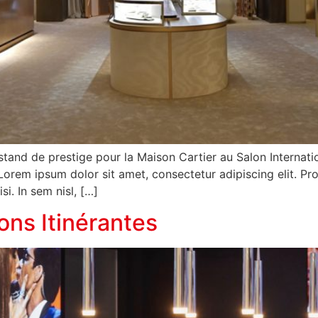
stand de prestige pour la Maison Cartier au Salon Internat
rem ipsum dolor sit amet, consectetur adipiscing elit. Pro
si. In sem nisl, […]
ons Itinérantes