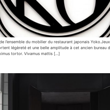
 de l’ensemble du mobilier du restaurant japonais Yoko.Jeux 
ortent légèreté et une belle amplitude à cet ancien bureau 
aximus tortor. Vivamus mattis […]