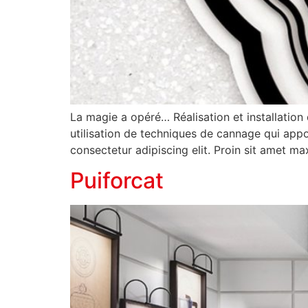
La magie a opéré… Réalisation et installation
utilisation de techniques de cannage qui app
consectetur adipiscing elit. Proin sit amet m
Puiforcat