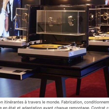
 itinérantes à travers le monde. Fabrication, conditionnem
e en état et adaptation avant chaque remontage. Contrat c