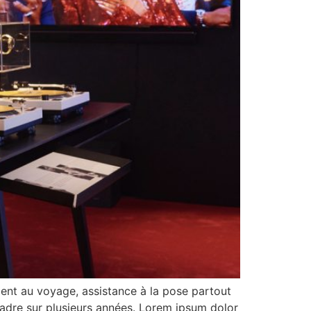
ent au voyage, assistance à la pose partout
adre sur plusieurs années. Lorem ipsum dolor