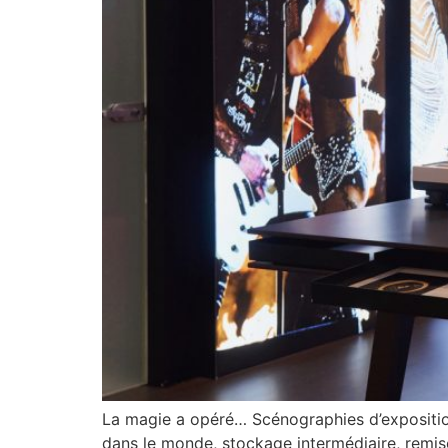
La magie a opéré… Scénographies d’exposition
dans le monde, stockage intermédiaire, remis