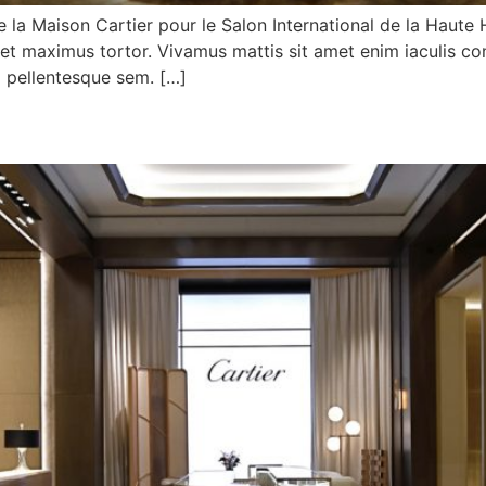
la Maison Cartier pour le Salon International de la Haute
met maximus tortor. Vivamus mattis sit amet enim iaculis con
el pellentesque sem. […]