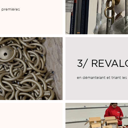
 premières
3/ REVAL
en démantelant et triant les