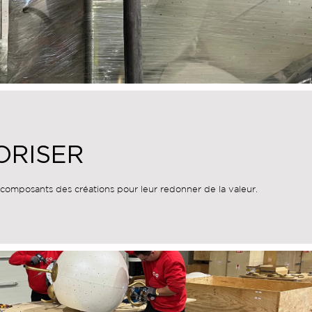
ORISER
 composants des créations pour leur redonner de la valeur.