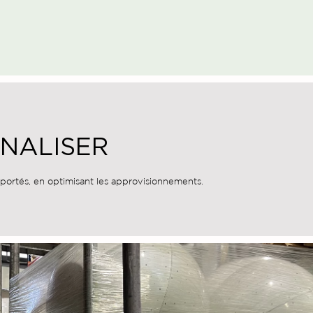
NNALISER
sportés, en optimisant les approvisionnements.