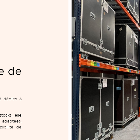
e de
dédiés à
tocks, elle
 adaptées,
ibilité de