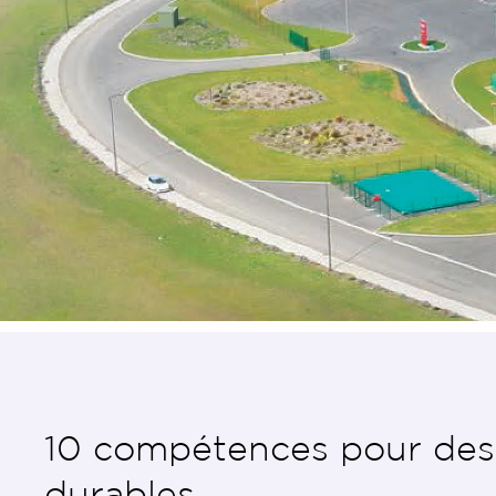
10 compétences pour des
durables