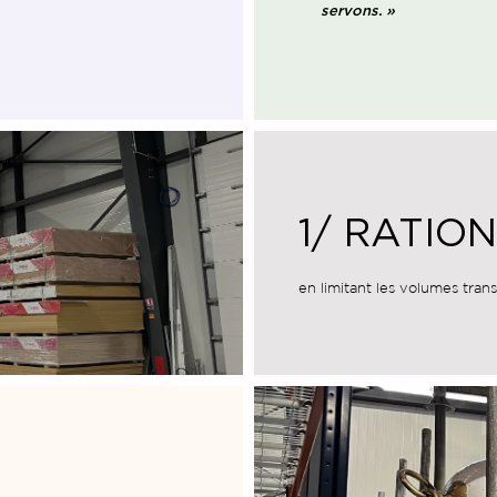
servons. »
1/ RATIO
en limitant les volumes tran