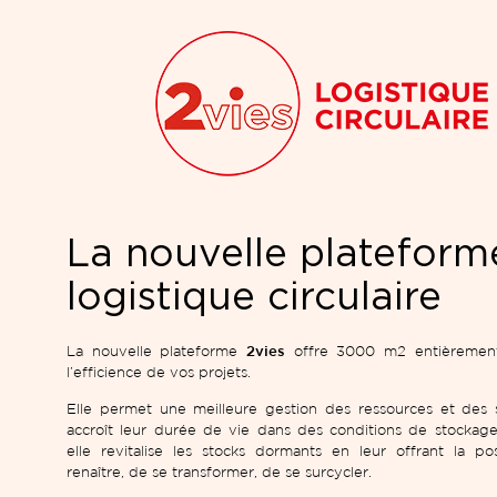
La nouvelle plateform
logistique circulaire
La nouvelle plateforme
2vies
offre 3000 m2 entièrement 
l’efficience de vos projets.
Elle permet une meilleure gestion des ressources et des s
accroît leur durée de vie dans des conditions de stockage
elle revitalise les stocks dormants en leur offrant la poss
renaître, de se transformer, de se surcycler.