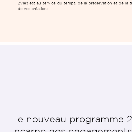
2Vies est au service du temps, de la préservation et de la t
de vos créations.
Réduction de 
Le nouveau programme 2
environne
incarne nos engagements
omie